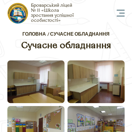
Броварський ліцей
№ 11 «Школа
зростання успішної
особистості»
Рядок
ГОЛОВНА
СУЧАСНЕ ОБЛАДНАННЯ
навіґації
Сучасне обладнання