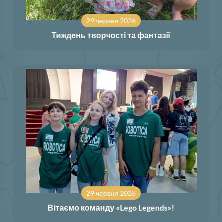
29 червня 2026
Тиждень творчості та фантазії
29 червня 2026
Вітаємо команду «Lego Legends»!