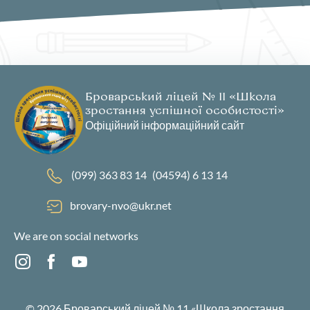
Броварський ліцей № 11 «Школа
зростання успішної особистості»
Офіційний інформаційний сайт
(099) 363 83 14
(04594) 6 13 14
brovary-nvo@ukr.net
We are on social networks
© 2026
Броварський ліцей № 11 «Школа зростання