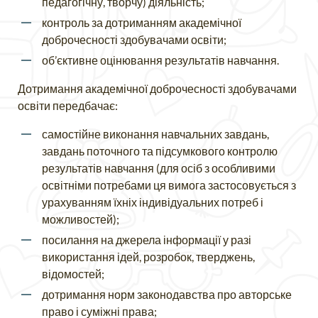
педагогічну, творчу) діяльність;
контроль за дотриманням академічної
доброчесності здобувачами освіти;
об’єктивне оцінювання результатів навчання.
Дотримання академічної доброчесності здобувачами
освіти передбачає:
самостійне виконання навчальних завдань,
завдань поточного та підсумкового контролю
результатів навчання (для осіб з особливими
освітніми потребами ця вимога застосовується з
урахуванням їхніх індивідуальних потреб і
можливостей);
посилання на джерела інформації у разі
використання ідей, розробок, тверджень,
відомостей;
дотримання норм законодавства про авторське
право і суміжні права;