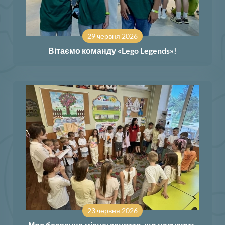
29 червня 2026
Вітаємо команду «Lego Legends»!
23 червня 2026