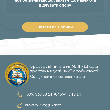
Моє безпечне місце: заняття, що навчають
відчувати опору
Читати всі новини
Броварський ліцей № 11 «Школа
зростання успішної особистості»
Офіційний інформаційний сайт
(099) 363 83 14
(04594) 6 13 14
brovary-nvo@ukr.net