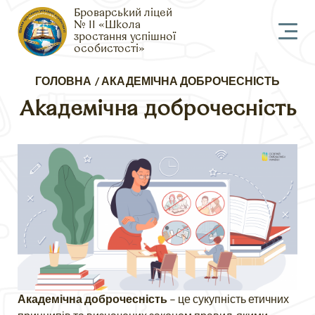
Броварський ліцей
№ 11 «Школа
зростання успішної
особистості»
Рядок
ГОЛОВНА
АКАДЕМІЧНА ДОБРОЧЕСНІСТЬ
навіґації
Академічна доброчесність
Академічна доброчесність
– це сукупність етичних