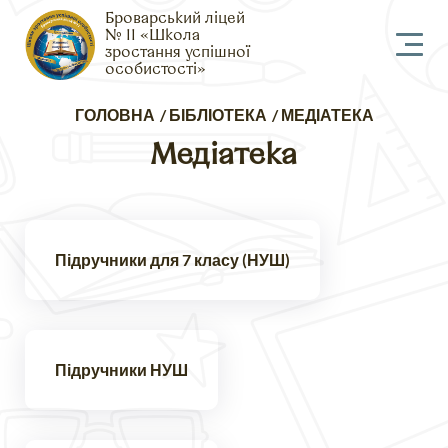
Броварський ліцей
№ 11 «Школа
зростання успішної
особистості»
Рядок
ГОЛОВНА
БІБЛІОТЕКА
МЕДІАТЕКА
навіґації
Медіатека
Підручники для 7 класу (НУШ)
Підручники НУШ