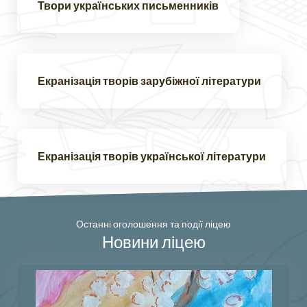
Твори українських письменників
Екранізація творів зарубіжної літератури
Екранізація творів української літератури
Останні оголошення та події ліцею
Новини ліцею