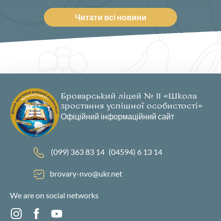
Читати всі новини
Броварський ліцей № 11 «Школа
зростання успішної особистості»
Офіційний інформаційний сайт
(099) 363 83 14
(04594) 6 13 14
brovary-nvo@ukr.net
We are on social networks