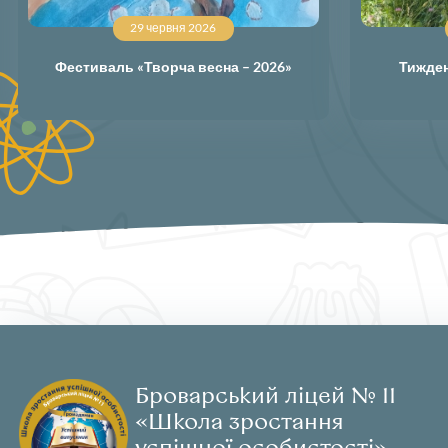
29 червня 2026
Фестиваль «Творча весна – 2026»
Тижден
Броварський ліцей № 11
«Школа зростання