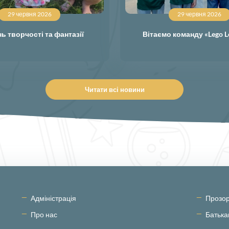
29 червня 2026
29 червня 2026
ь творчості та фантазії
Вітаємо команду «Lego L
Читати всі новини
Адміністрація
Прозор
Про нас
Батьк