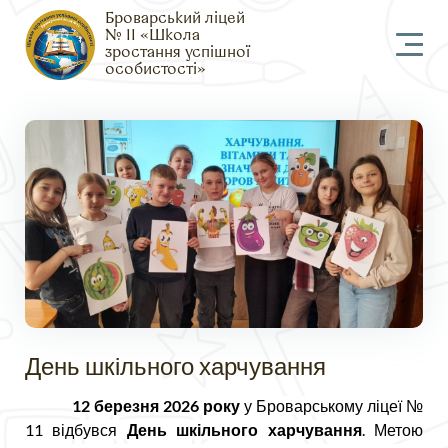
Броварський ліцей
№ 11 «Школа
зростання успішної
особистості»
День шкільного харчування
12 березня 2026 року
у Броварському ліцеї №
11 відбувся
День шкільного харчування
. Метою