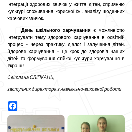
інтеграції здорових звичок у життя дітей, сприянню
культурі споживання корисної їжі, аналізу щоденних
харчових звичок.
День шкільного харчування
є можливістю
інтегрувати тему здорового харчування в освітній
процес – через практику, діалог і залучення дітей.
Здорове харчування – це крок до здоров’я наших
дітей та формування стійкої культури харчування в
Україні!
Світлана СЛІПКАНЬ,
заступник директора з навчально-виховної роботи
Facebook