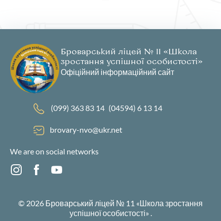
Броварський ліцей № 11 «Школа
зростання успішної особистості»
Офіційний інформаційний сайт
(099) 363 83 14
(04594) 6 13 14
brovary-nvo@ukr.net
We are on social networks
© 2026
Броварський ліцей № 11 «Школа зростання
успішної особистості»
.