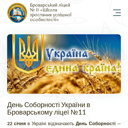
Броварський ліцей
№ 11 «Школа
зростання успішної
особистості»
День Соборності України в
Броварському ліцеї №11
22 січня
в Україні відзначають
День Соборності
—