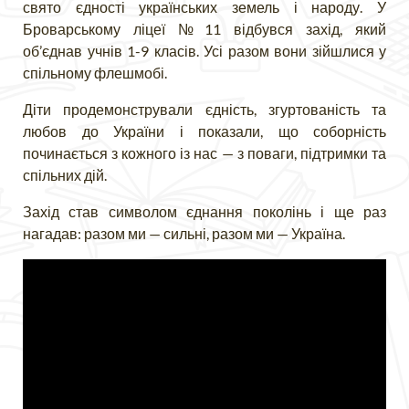
свято єдності українських земель і народу. У
Броварському ліцеї №11 відбувся захід, який
об’єднав учнів 1-9 класів. Усі разом вони зійшлися у
спільному флешмобі.
Діти продемонстрували єдність, згуртованість та
любов до України
і показали,
що соборність
починається з кожного
і
з нас — з поваги, підтримки та
спільних дій.
Захід став символом єднання поколінь і ще раз
нагадав: разом ми — сильні, разом ми — Україна
.