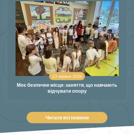
23 червня 2026
Моє безпечне місце: заняття, що навчають
відчувати опору
Читати всі новини