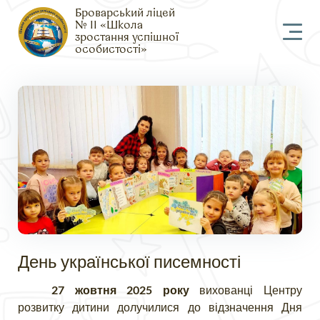
Броварський ліцей
№ 11 «Школа
зростання успішної
особистості»
День української писемності
27 жовтня 2025 року
вихованці Центру
розвитку дитини долучилися до відзначення Дня