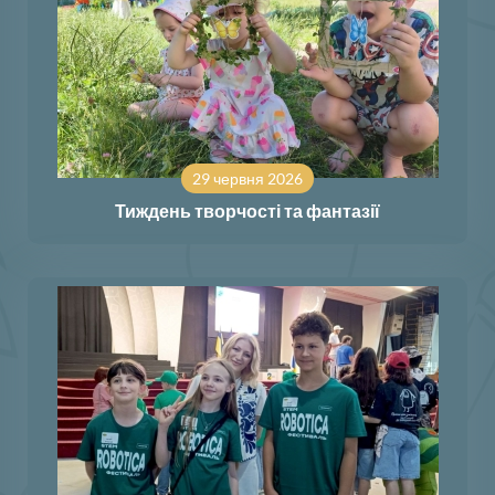
29 червня 2026
Тиждень творчості та фантазії