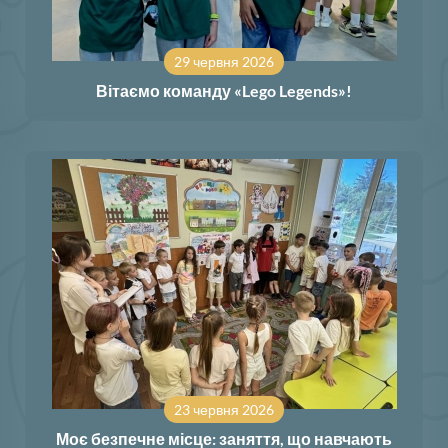
29 червня 2026
Вітаємо команду «Lego Legends»!
23 червня 2026
Моє безпечне місце: заняття, що навчають