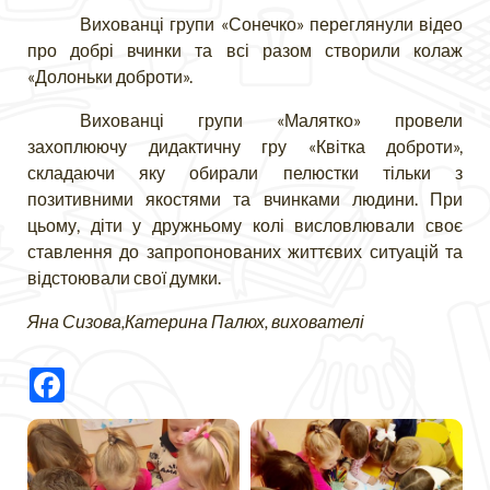
Вихованці групи «Сонечко» переглянули відео
про добрі вчинки та всі разом створили колаж
«Долоньки доброти».
Вихованці групи «Малятко» провели
захоплюючу дидактичну гру «Квітка доброти»,
складаючи яку обирали пелюстки тільки з
позитивними якостями та вчинками людини. При
цьому, діти у дружньому колі висловлювали своє
ставлення до запропонованих життєвих ситуацій та
відстоювали свої думки.
Яна Сизова,Катерина Палюх, вихователі
Facebook