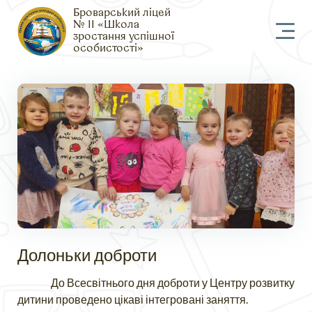
Броварський ліцей
№ 11 «Школа
зростання успішної
особистості»
Долоньки доброти
До Всесвітнього дня доброти у Центру розвитку
дитини проведено цікаві інтегровані заняття.