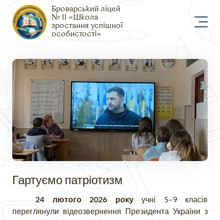
Броварський ліцей
№ 11 «Школа
зростання успішної
особистості»
Гартуємо патріотизм
24 лютого 2026 року
учні 5–9 класів
перегля
нули
відеозвернення Президента України з