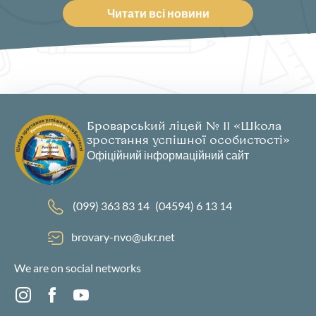
Читати всі новини
Броварський ліцей № 11 «Школа
зростання успішної особистості»
Офіційний інформаційний сайт
(099) 363 83 14
(04594) 6 13 14
brovary-nvo@ukr.net
We are on social networks