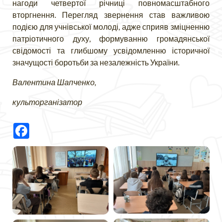
нагоди четвертої річниці повномасштабного
вторгнення. Перегляд звернення став важливою
подією для учнівської молоді, адже сприяв зміцненню
патріотичного духу, формуванню громадянської
свідомості та глибшому усвідомленню історичної
значущості боротьби за незалежність України.
Валентина Шапченко,
культорганізатор
Facebook