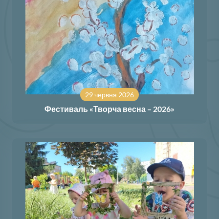
29 червня 2026
Фестиваль «Творча весна – 2026»