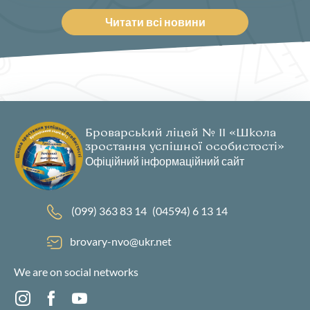
Читати всі новини
Броварський ліцей № 11 «Школа
зростання успішної особистості»
Офіційний інформаційний сайт
(099) 363 83 14
(04594) 6 13 14
brovary-nvo@ukr.net
We are on social networks