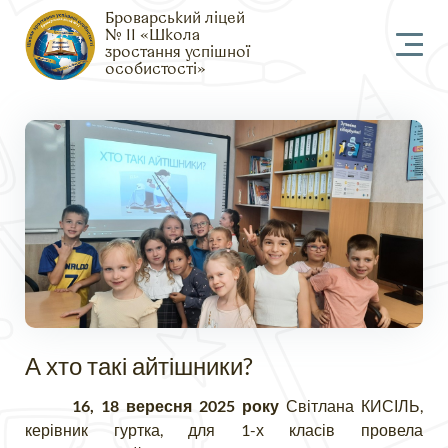
Броварський ліцей
№ 11 «Школа
зростання успішної
особистості»
А хто такі айтішники?
16, 18 вересня 2025 року
Світлана КИСІЛЬ,
керівник гуртка, для 1-х класів провела