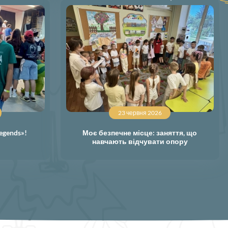
23 червня 2026
egends»!
Моє безпечне місце: заняття, що
навчають відчувати опору