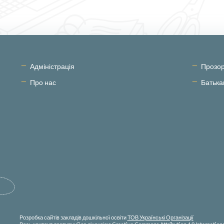
Адміністрація
Прозор
Про нас
Батьк
Розробка сайтів закладів дошкільної освіти
ТОВ Українські Організації