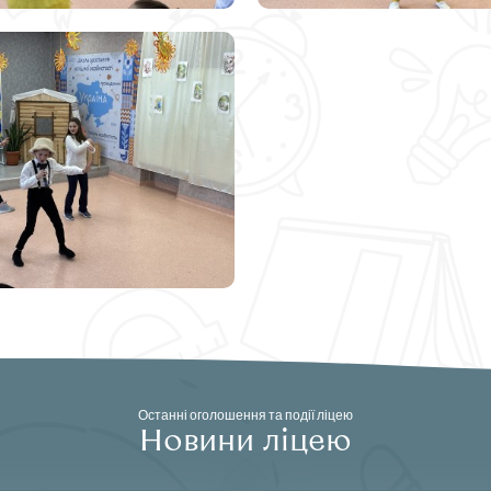
Останні оголошення та події ліцею
Новини ліцею