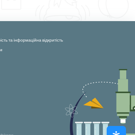
ість та інформаційна відкритість
ам