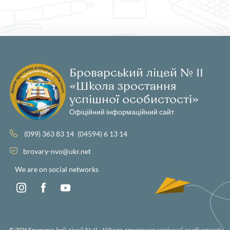
Броварський ліцей № 11
«Школа зростання
успішної особистості»
Офіційний інформаційний сайт
(099) 363 83 14
(04594) 6 13 14
brovary-nvo@ukr.net
We are on social networks
© 2026