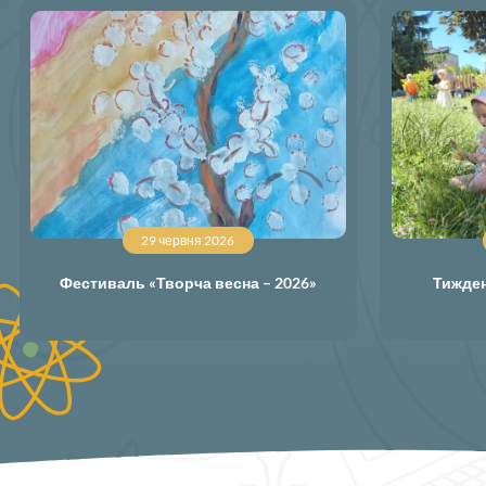
29 червня 2026
Фестиваль «Творча весна – 2026»
Тижден