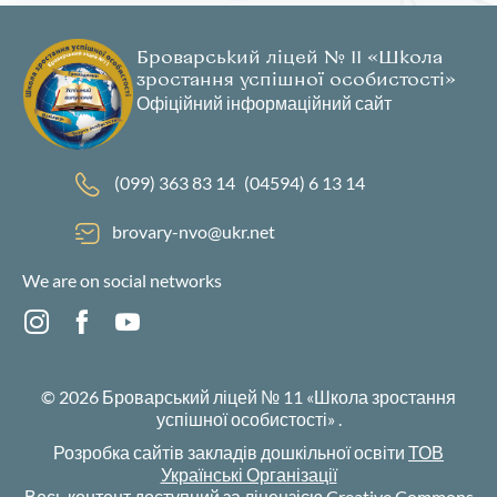
Броварський ліцей № 11 «Школа
зростання успішної особистості»
Офіційний інформаційний сайт
(099) 363 83 14
(04594) 6 13 14
brovary-nvo@ukr.net
We are on social networks
© 2026
Броварський ліцей № 11 «Школа зростання
успішної особистості»
.
Розробка сайтів закладів дошкільної освіти
ТОВ
Українські Організації
Весь контент доступний за ліцензією Creative Commons