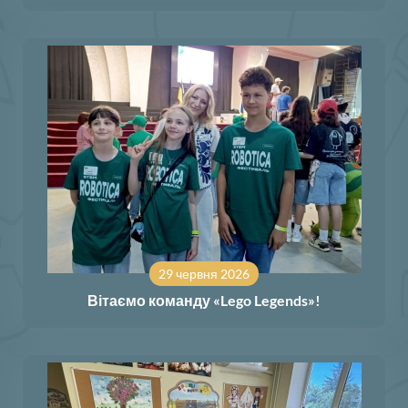
29 червня 2026
Вітаємо команду «Lego Legends»!