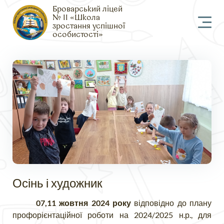
Броварський ліцей
№ 11 «Школа
зростання успішної
особистості»
Осінь і художник
07,11 жовтня 2024 року
відповідно до плану
профорієнтаційної роботи на 2024/2025 н.р., для