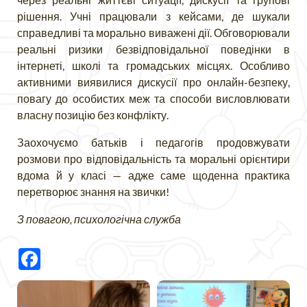
рішення. Учні працювали з кейсами, де шукали
справедливі та морально виважені дії. Обговорювали
реальні ризики безвідповідальної поведінки в
інтернеті, школі та громадських місцях. Особливо
активними виявилися дискусії про онлайн-безпеку,
повагу до особистих меж та способи висловлювати
власну позицію без конфлікту.
Заохочуємо батьків і педагогів продовжувати
розмови про відповідальність та моральні орієнтири
вдома й у класі — адже саме щоденна практика
перетворює знання на звички!
З повагою, психологічна служба
Facebook