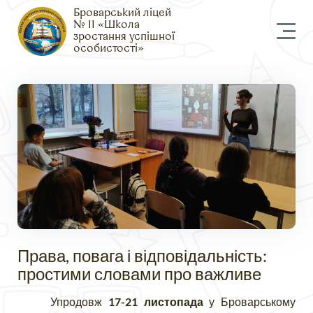
Броварський ліцей
№ 11 «Школа
зростання успішної
особистості»
Права, повага і відповідальність:
простими словами про важливе
Упродовж
17-21 листопада
у Броварському