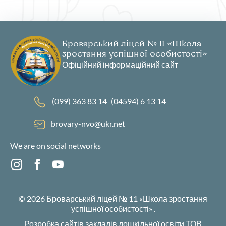
Броварський ліцей № 11 «Школа
зростання успішної особистості»
Офіційний інформаційний сайт
(099) 363 83 14
(04594) 6 13 14
brovary-nvo@ukr.net
We are on social networks
© 2026
Броварський ліцей № 11 «Школа зростання
успішної особистості»
.
Розробка сайтів закладів дошкільної освіти
ТОВ