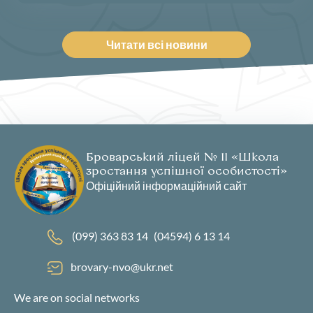
Читати всі новини
Броварський ліцей № 11 «Школа
зростання успішної особистості»
Офіційний інформаційний сайт
(099) 363 83 14
(04594) 6 13 14
brovary-nvo@ukr.net
We are on social networks