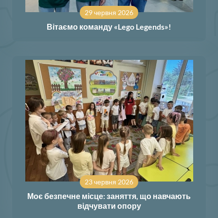
29 червня 2026
Вітаємо команду «Lego Legends»!
23 червня 2026
Моє безпечне місце: заняття, що навчають
відчувати опору