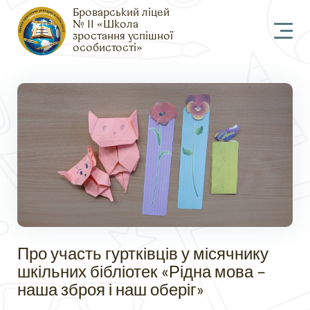
Броварський ліцей
№ 11 «Школа
зростання успішної
особистості»
Про участь гуртківців у місячнику
шкільних бібліотек «Рідна мова –
наша зброя і наш оберіг»