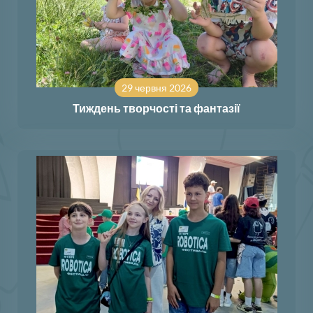
29 червня 2026
Тиждень творчості та фантазії