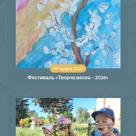
29 червня 2026
Фестиваль «Творча весна – 2026»