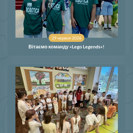
29 червня 2026
Вітаємо команду «Lego Legends»!