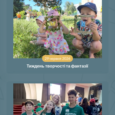
29 червня 2026
Тиждень творчості та фантазії