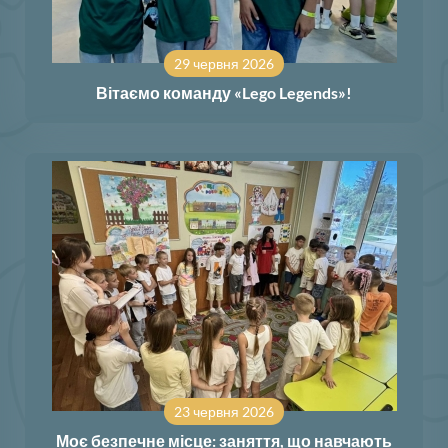
29 червня 2026
Вітаємо команду «Lego Legends»!
23 червня 2026
Моє безпечне місце: заняття, що навчають