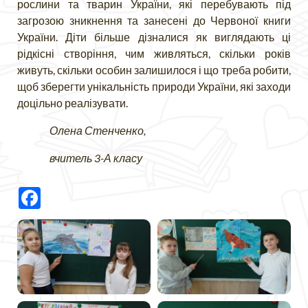
рослини та тварин України, які перебувають під
загрозою зникнення та занесені до Червоної книги
України. Діти більше дізналися як виглядають ці
рідкісні створіння, чим живляться, скільки років
живуть, скільки особин залишилося і що треба робити,
щоб зберегти унікальність природи України, які заходи
доцільно реалізувати.
Олена Стенченко,
вчитель 3-А класу
Facebook