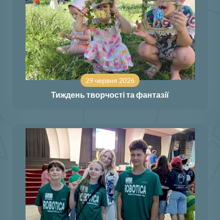
29 червня 2026
Тиждень творчості та фантазії