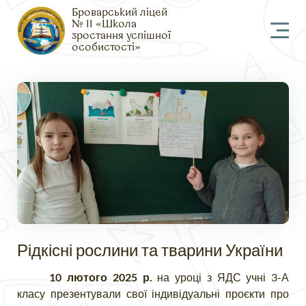
Броварський ліцей
№ 11 «Школа
зростання успішної
особистості»
Рідкісні рослини та тварини України
10 лютого 2025 р.
на уроці з ЯДС учні 3-А
класу презентували свої індивідуальні проєкти про