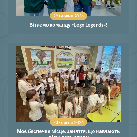
29 червня 2026
Вітаємо команду «Lego Legends»!
23 червня 2026
Моє безпечне місце: заняття, що навчають