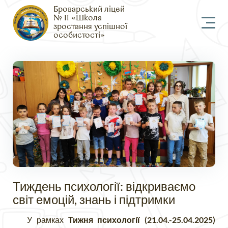
Броварський ліцей
№ 11 «Школа
зростання успішної
особистості»
Тиждень психології: відкриваємо
світ емоцій, знань і підтримки
У рамках
Тижня психології (21.04.-25.04.2025)