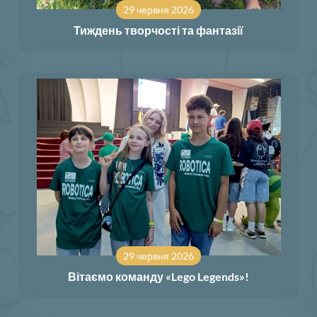
29 червня 2026
Тиждень творчості та фантазії
29 червня 2026
Вітаємо команду «Lego Legends»!