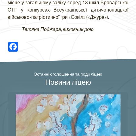
місце у загальному заліку серед 13 шкіл Броварської
ОТГ у конкурсах Всеукраїнської дитячо-юнацької
військово-патріотичної гри «Сокіл» («Джура»).
Тетяна Поджара, виховник рою
Facebook
Останні оголошення та події ліцею
Новини ліцею