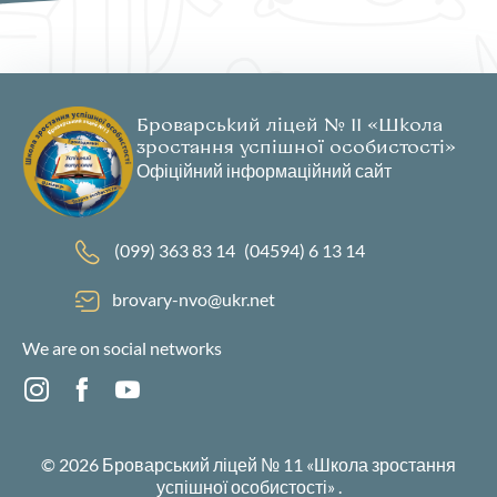
Броварський ліцей № 11 «Школа
зростання успішної особистості»
Офіційний інформаційний сайт
(099) 363 83 14
(04594) 6 13 14
brovary-nvo@ukr.net
We are on social networks
© 2026
Броварський ліцей № 11 «Школа зростання
успішної особистості»
.