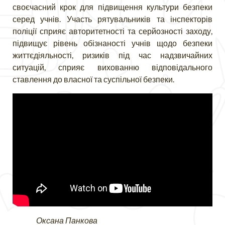
своєчасний крок для підвищення культури безпеки
серед учнів. Участь рятувальників та інспекторів
поліції сприяє авторитетності та серйозності заходу,
підвищує рівень обізнаності учнів щодо безпеки
життєдіяльності, ризиків під час надзвичайних
ситуацій, сприяє вихованню відповідального
ставлення до власної та суспільної безпеки.
Оксана Панкова