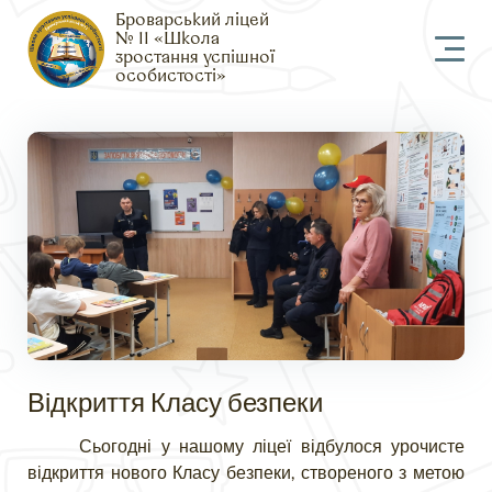
Броварський ліцей
№ 11 «Школа
зростання успішної
особистості»
Відкриття Класу безпеки
Сьогодні у нашому ліцеї відбулося урочисте
відкриття нового Класу безпеки, створеного з метою