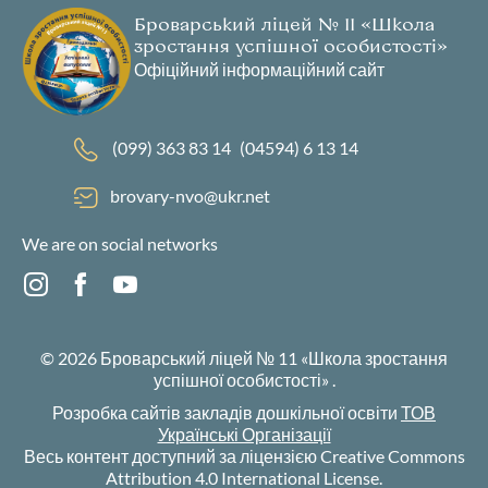
Броварський ліцей № 11 «Школа
зростання успішної особистості»
Офіційний інформаційний сайт
(099) 363 83 14
(04594) 6 13 14
brovary-nvo@ukr.net
We are on social networks
© 2026
Броварський ліцей № 11 «Школа зростання
успішної особистості»
.
Розробка сайтів закладів дошкільної освіти
ТОВ
Українські Організації
Весь контент доступний за ліцензією Creative Commons
Attribution 4.0 International License.