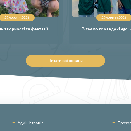
29 червня 2026
29 червня 2026
ь творчості та фантазії
Вітаємо команду «Lego L
Читати всі новини
Адміністрація
Прозор