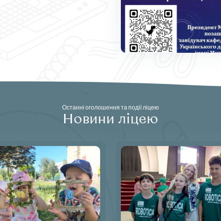
Останні оголошення та події ліцею
Новини ліцею