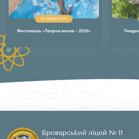
29 червня 2026
Фестиваль «Творча весна – 2026»
Тижден
Броварський ліцей № 11