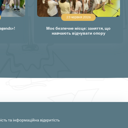
23 червня 2026
egends»!
Моє безпечне місце: заняття, що
навчають відчувати опору
ість та інформаційна відкритість