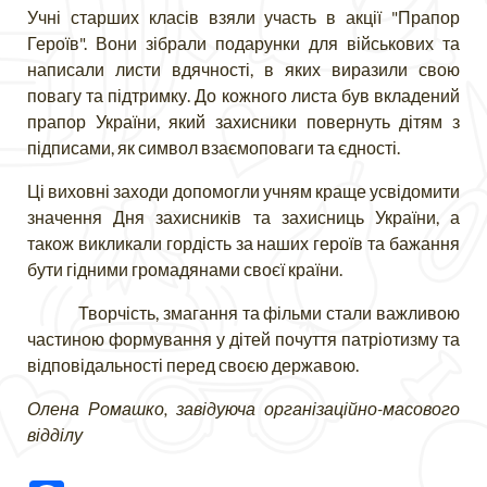
Учні старших класів взяли участь в акції "Прапор
Героїв". Вони зібрали подарунки для військових та
написали листи вдячності, в яких виразили свою
повагу та підтримку. До кожного листа був вкладений
прапор України, який захисники повернуть дітям з
підписами, як символ взаємоповаги та єдності.
Ці виховні заходи допомогли учням краще усвідомити
значення Дня захисників та захисниць України, а
також викликали гордість за наших героїв та бажання
бути гідними громадянами своєї країни.
Творчість, змагання та фільми стали важливою
частиною формування у дітей почуття патріотизму та
відповідальності перед своєю державою.
Олена Ромашко, завідуюча організаційно-масового
відділу