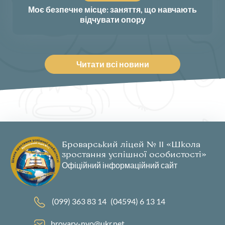
Моє безпечне місце: заняття, що навчають
відчувати опору
Читати всі новини
Броварський ліцей № 11 «Школа
зростання успішної особистості»
Офіційний інформаційний сайт
(099) 363 83 14
(04594) 6 13 14
brovary-nvo@ukr.net