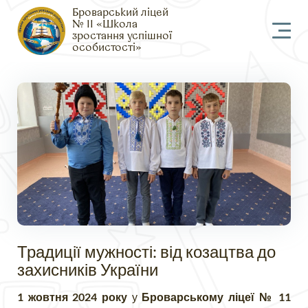
Броварський ліцей
№ 11 «Школа
зростання успішної
особистості»
Традиції мужності: від козацтва до
захисників України
1 жовтня 2024 року
у
Броварському ліцеї № 11