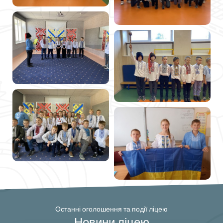
Останні оголошення та події ліцею
Новини ліцею