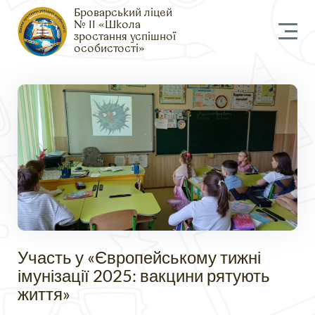
Броварський ліцей
№ 11 «Школа
зростання успішної
особистості»
Участь у «Європейському тижні
імунізації 2025: вакцини рятують
життя»