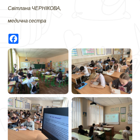
Світлана ЧЕРНІКОВА,
медична сестра
Facebook