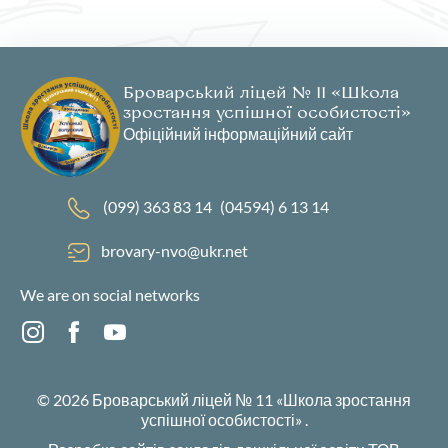
Броварський ліцей № 11 «Школа
зростання успішної особистості»
Офіційний інформаційний сайт
(099) 363 83 14
(04594) 6 13 14
brovary-nvo@ukr.net
We are on social networks
© 2026
Броварський ліцей № 11 «Школа зростання
успішної особистості»
.