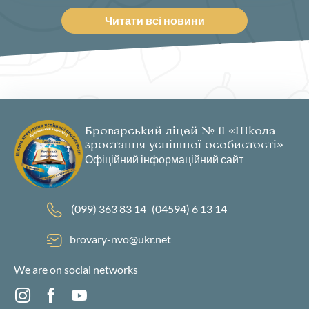
Читати всі новини
Броварський ліцей № 11 «Школа
зростання успішної особистості»
Офіційний інформаційний сайт
(099) 363 83 14
(04594) 6 13 14
brovary-nvo@ukr.net
We are on social networks