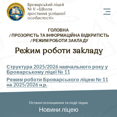
Броварський ліцей
№ 11 «Школа
зростання успішної
особистості»
Рядок
ГОЛОВНА
навіґації
ПРОЗОРІСТЬ ТА ІНФОРМАЦІЙНА ВІДКРИТІСТЬ
РЕЖИМ РОБОТИ ЗАКЛАДУ
Режим роботи закладу
Структура 2025/2026 навчального року у
Броварському ліцеї № 11
Режим роботи Броварського ліцею № 11
на 2025/2026 н.р.
Останні оголошення та події ліцею
Новини ліцею