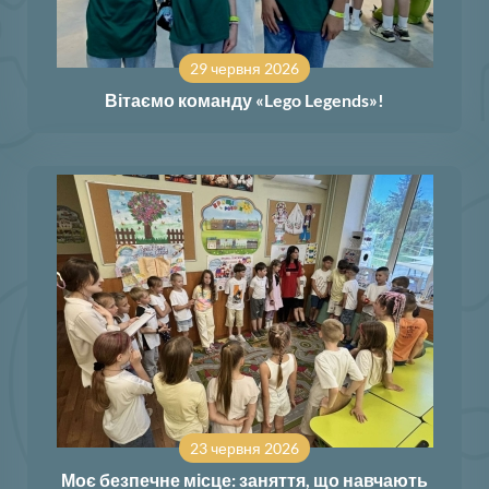
29 червня 2026
Вітаємо команду «Lego Legends»!
23 червня 2026
Моє безпечне місце: заняття, що навчають