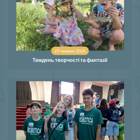
29 червня 2026
Тиждень творчості та фантазії